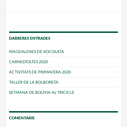
les
CASES DE COLÒNIES
entrades
DARRERES ENTRADES
ACCIÓ SOCIAL I JOVES
MAGDALENES DE XOCOLATA
CARNESTOLTES 2020
ESPLAIS
ACTIVITATS DE PRIMAVERA 2020
TALLER DE LA BOLBORETA
SETMANA DE BOLÍVIA AL TRICICLE
SUPORT TERCER SECTOR
COMENTARIS