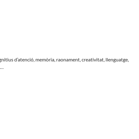
gnitius d’atenció, memòria, raonament, creativitat, llenguatge,
,…