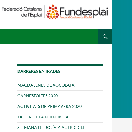
 ESPLAI
FORMACIÓ
SUPORT TERCER SECTOR
DARRERES ENTRADES
MAGDALENES DE XOCOLATA
CARNESTOLTES 2020
ACTIVITATS DE PRIMAVERA 2020
TALLER DE LA BOLBORETA
SETMANA DE BOLÍVIA AL TRICICLE
·LABORA
Fes voluntariat