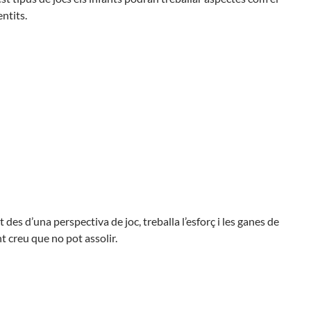
entits.
t des d’una perspectiva de joc, treballa l’esforç i les ganes de
t creu que no pot assolir.