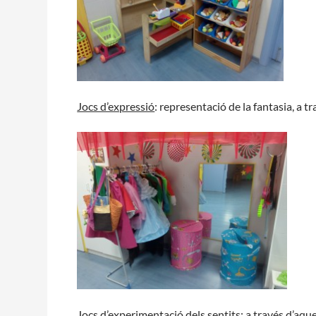
Jocs d’expressió
: representació de la fantasia, a t
Jocs d’experimentació dels sentits
: a través d’aqu