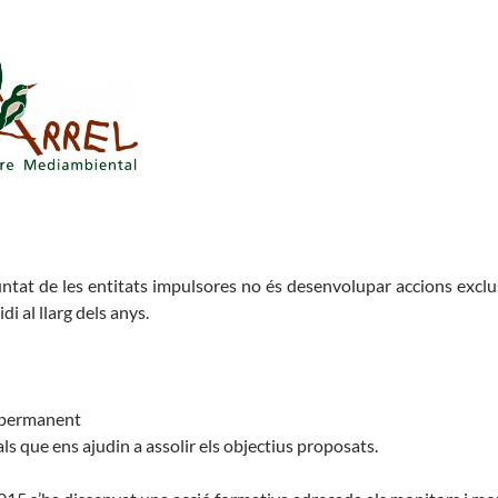
luntat de les entitats impulsores no és desenvolupar accions exc
i al llarg dels anys.
m permanent
 que ens ajudin a assolir els objectius proposats.