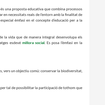
ia és una proposta educativa que combina processos
r en necessitats reals de l’entorn amb la finalitat de
especial èmfasi en el concepte d’educació per a la
 de la vida que de manera integral desenvolupa els
tatges esdevé
millora social
. Es posa l’èmfasi en la
ts, vers un objectiu comú: conservar la biodiversitat,
per tal de possibilitar la participació de tothom que