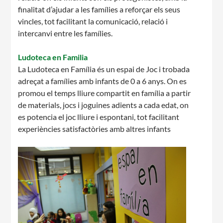
finalitat d’ajudar a les famílies a reforçar els seus
vincles, tot facilitant la comunicació, relació i
intercanvi entre les famílies.
Ludoteca en Familia
La Ludoteca en Família és un espai de Joc i trobada
adreçat a famílies amb infants de 0 a 6 anys. On es
promou el temps lliure compartit en família a partir
de materials, jocs i joguines adients a cada edat, on
es potencia el joc lliure i espontani, tot facilitant
experiències satisfactòries amb altres infants