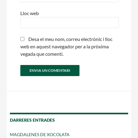
Lloc web
Desa el meu nom, correu electrònic i lloc
web en aquest navegador per a la pròxima
vegada que comenti.
DARRERES ENTRADES
MAGDALENES DE XOCOLATA