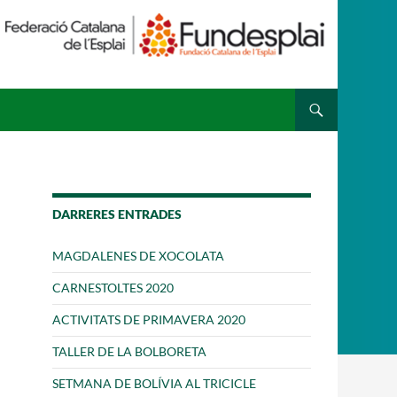
 ESPLAI
FORMACIÓ
SUPORT TERCER SECTOR
DARRERES ENTRADES
MAGDALENES DE XOCOLATA
CARNESTOLTES 2020
ACTIVITATS DE PRIMAVERA 2020
TALLER DE LA BOLBORETA
SETMANA DE BOLÍVIA AL TRICICLE
·LABORA
Fes voluntariat