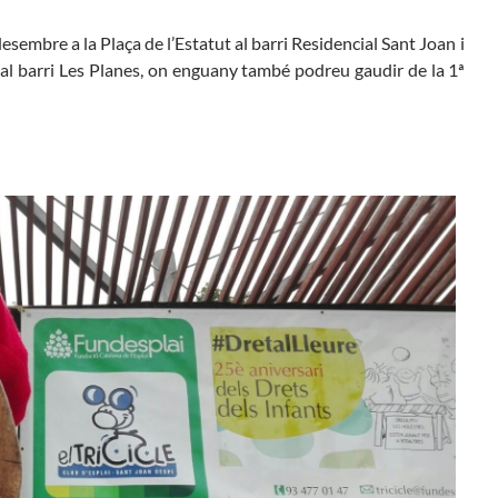
desembre
a la Plaça de l’Estatut
al barri Residencial Sant Joan i
al barri Les Planes, on enguany també podreu gaudir de la 1ª